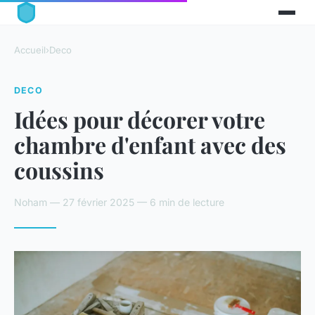
Accueil
›
Deco
DECO
Idées pour décorer votre
chambre d'enfant avec des
coussins
Noham — 27 février 2025 — 6 min de lecture