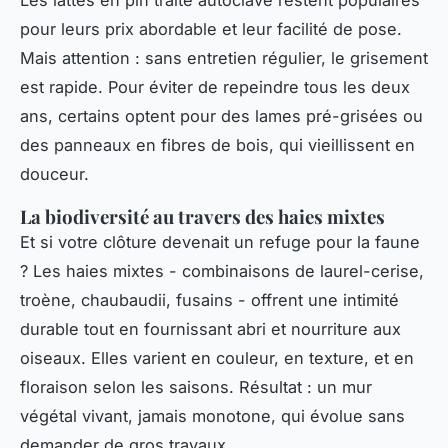
Les lattes en pin traité autoclave restent populaires
pour leurs prix abordable et leur facilité de pose.
Mais attention : sans entretien régulier, le grisement
est rapide. Pour éviter de repeindre tous les deux
ans, certains optent pour des lames pré-grisées ou
des panneaux en fibres de bois, qui vieillissent en
douceur.
La biodiversité au travers des haies mixtes
Et si votre clôture devenait un refuge pour la faune
? Les haies mixtes - combinaisons de laurel-cerise,
troène, chaubaudii, fusains - offrent une intimité
durable tout en fournissant abri et nourriture aux
oiseaux. Elles varient en couleur, en texture, et en
floraison selon les saisons. Résultat : un mur
végétal vivant, jamais monotone, qui évolue sans
demander de gros travaux.