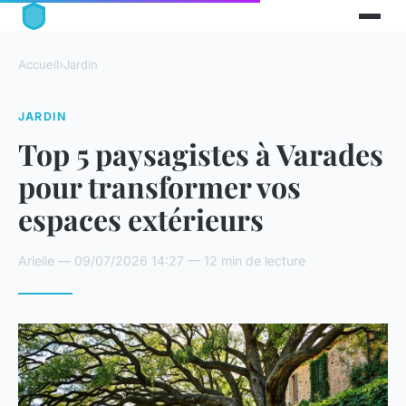
Accueil
›
Jardin
JARDIN
Top 5 paysagistes à Varades
pour transformer vos
espaces extérieurs
Arielle — 09/07/2026 14:27 — 12 min de lecture