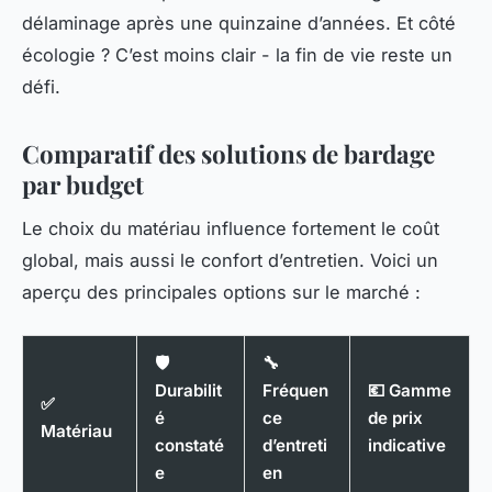
délaminage après une quinzaine d’années. Et côté
écologie ? C’est moins clair - la fin de vie reste un
défi.
Comparatif des solutions de bardage
par budget
Le choix du matériau influence fortement le coût
global, mais aussi le confort d’entretien. Voici un
aperçu des principales options sur le marché :
🛡️
🔧
Durabilit
Fréquen
💶 Gamme
✅
é
ce
de prix
Matériau
constaté
d’entreti
indicative
e
en