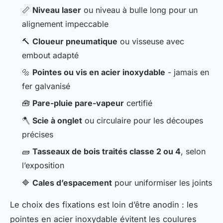
📏
Niveau laser
ou niveau à bulle long pour un
alignement impeccable
🔨
Cloueur pneumatique
ou visseuse avec
embout adapté
🔩
Pointes ou vis en acier inoxydable
- jamais en
fer galvanisé
🧰
Pare-pluie pare-vapeur
certifié
🪓
Scie à onglet
ou circulaire pour les découpes
précises
🧱
Tasseaux de bois traités classe 2 ou 4
, selon
l’exposition
🔷
Cales d’espacement
pour uniformiser les joints
Le choix des fixations est loin d’être anodin : les
pointes en acier inoxydable évitent les coulures