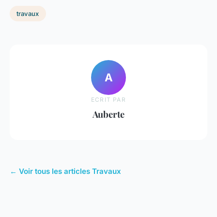
travaux
A
ECRIT PAR
Auberte
← Voir tous les articles Travaux