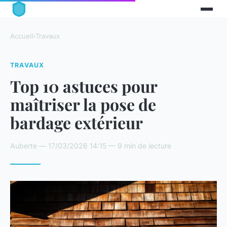
Accueil
›
Travaux
TRAVAUX
Top 10 astuces pour
maîtriser la pose de
bardage extérieur
Auberte — 17/03/2026 14:15 — 9 min de lecture