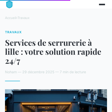
Accueil
›
Travaux
TRAVAUX
Services de serrurerie à
lille : votre solution rapide
24/7
Noham — 29 décembre 2025 — 7 min de lecture