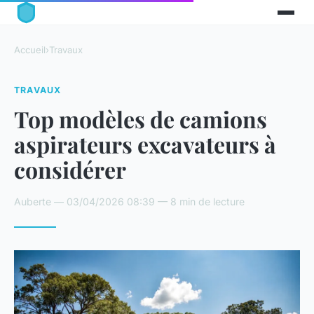
Accueil
›
Travaux
TRAVAUX
Top modèles de camions
aspirateurs excavateurs à
considérer
Auberte — 03/04/2026 08:39 — 8 min de lecture