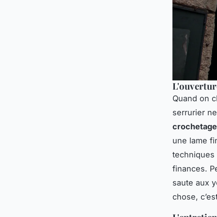
L'ouvertur
Quand on cl
serrurier ne
crochetage
une lame fi
techniques 
finances. P
saute aux y
chose, c’es