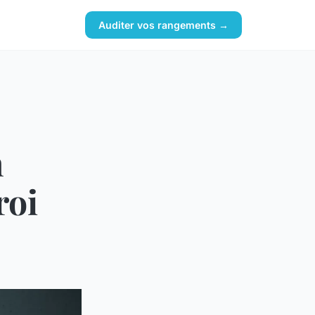
Auditer vos rangements →
n
roi