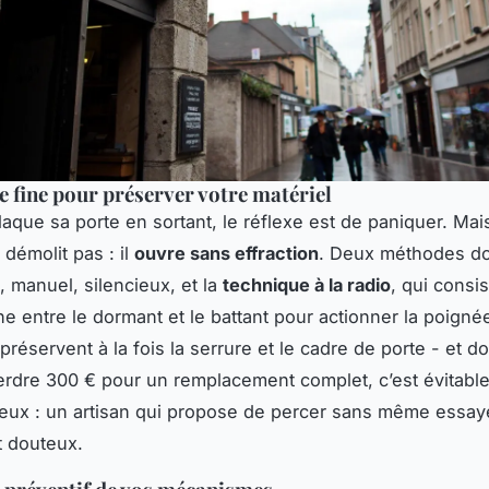
e fine pour préserver votre matériel
aque sa porte en sortant, le réflexe est de paniquer. Ma
 démolit pas : il
ouvre sans effraction
. Deux méthodes do
, manuel, silencieux, et la
technique à la radio
, qui consis
ne entre le dormant et le battant pour actionner la poigné
préservent à la fois la serrure et le cadre de porte - et d
erdre 300 € pour un remplacement complet, c’est évitable
eux : un artisan qui propose de percer sans même essay
t douteux.