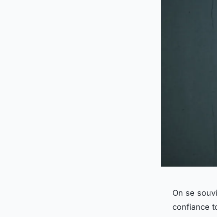
On se souvie
confiance t