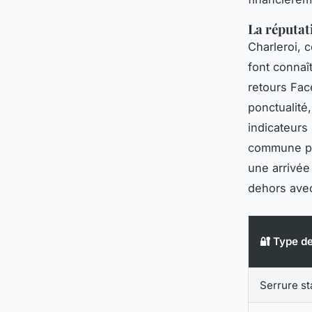
La réputati
Charleroi, c
font connaît
retours Fac
ponctualité
indicateurs
commune pro
une arrivée
dehors ave
🔐 Type de
Serrure s