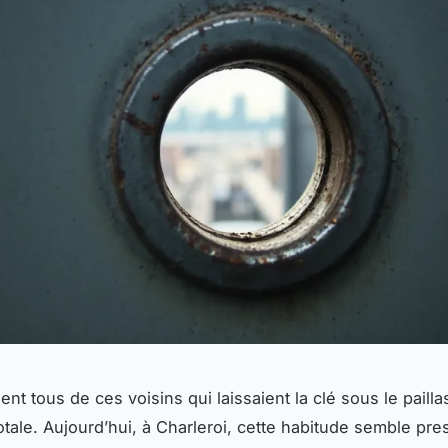
nt tous de ces voisins qui laissaient la clé sous le paill
otale. Aujourd’hui, à Charleroi, cette habitude semble pre