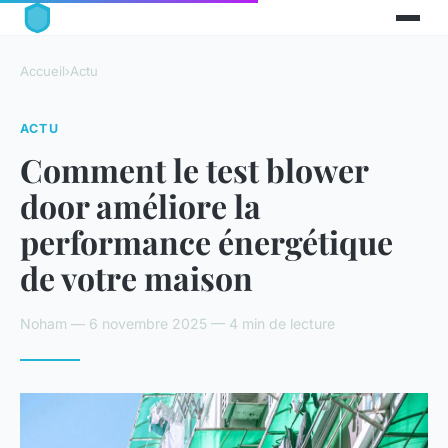
Accueil
›
Actu
ACTU
Comment le test blower
door améliore la
performance énergétique
de votre maison
Noham — 6 novembre 2025 — 4 min de lecture