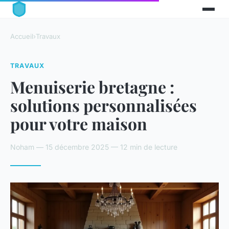
Accueil
›
Travaux
TRAVAUX
Menuiserie bretagne :
solutions personnalisées
pour votre maison
Noham — 15 décembre 2025 — 12 min de lecture