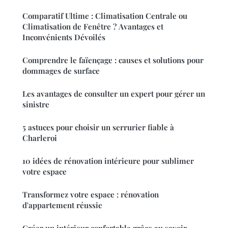
Comparatif Ultime : Climatisation Centrale ou
Climatisation de Fenêtre ? Avantages et
Inconvénients Dévoilés
Comprendre le faïençage : causes et solutions pour
dommages de surface
Les avantages de consulter un expert pour gérer un
sinistre
5 astuces pour choisir un serrurier fiable à
Charleroi
10 idées de rénovation intérieure pour sublimer
votre espace
Transformez votre espace : rénovation
d'appartement réussie