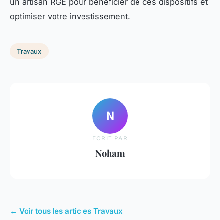
un artisan RGE pour bénéficier de ces dispositifs et
optimiser votre investissement.
Travaux
N
ECRIT PAR
Noham
← Voir tous les articles Travaux